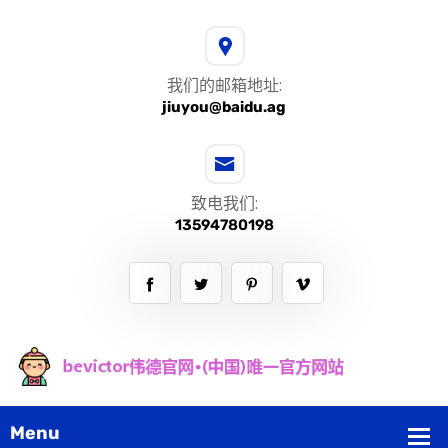
我们的邮箱地址:
jiuyou@baidu.ag
致电我们:
13594780198