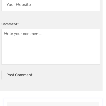
Comment
*
Post Comment