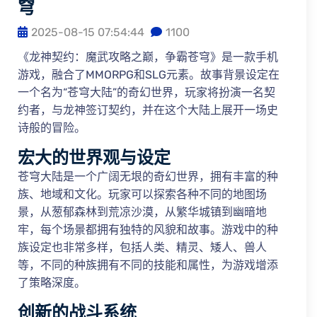
穹
2025-08-15 07:54:44
1100
《龙神契约：魔武攻略之巅，争霸苍穹》是一款手机
游戏，融合了MMORPG和SLG元素。故事背景设定在
一个名为“苍穹大陆”的奇幻世界，玩家将扮演一名契
约者，与龙神签订契约，并在这个大陆上展开一场史
诗般的冒险。
宏大的世界观与设定
苍穹大陆是一个广阔无垠的奇幻世界，拥有丰富的种
族、地域和文化。玩家可以探索各种不同的地图场
景，从葱郁森林到荒凉沙漠，从繁华城镇到幽暗地
牢，每个场景都拥有独特的风貌和故事。游戏中的种
族设定也非常多样，包括人类、精灵、矮人、兽人
等，不同的种族拥有不同的技能和属性，为游戏增添
了策略深度。
创新的战斗系统