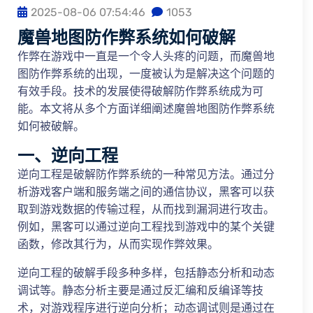
2025-08-06 07:54:46
1053
魔兽地图防作弊系统如何破解
作弊在游戏中一直是一个令人头疼的问题，而魔兽地
图防作弊系统的出现，一度被认为是解决这个问题的
有效手段。技术的发展使得破解防作弊系统成为可
能。本文将从多个方面详细阐述魔兽地图防作弊系统
如何被破解。
一、逆向工程
逆向工程是破解防作弊系统的一种常见方法。通过分
析游戏客户端和服务端之间的通信协议，黑客可以获
取到游戏数据的传输过程，从而找到漏洞进行攻击。
例如，黑客可以通过逆向工程找到游戏中的某个关键
函数，修改其行为，从而实现作弊效果。
逆向工程的破解手段多种多样，包括静态分析和动态
调试等。静态分析主要是通过反汇编和反编译等技
术，对游戏程序进行逆向分析；动态调试则是通过在