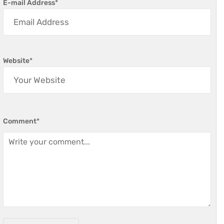
E-mail Address
*
Website
*
Comment
*