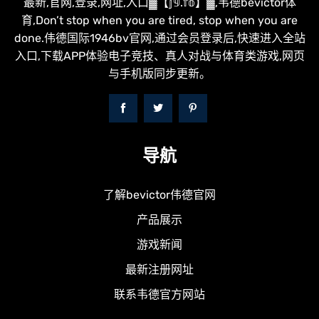
最新,官网,登录,网址,入口▓【𝕛𝟡.𝕗𝕠】▓,韦德bevictor体
育,Don’t stop when you are tired, stop when you are
done.伟德国际1946bv官网,通过会员登录后,快速进入全站
入口,下载APP体验电子竞技、真人对战与体育类游戏,网页
与手机版同步更新。
导航
了解bevictor伟德官网
产品展示
游戏新闻
最新注册网址
联系韦德官方网站