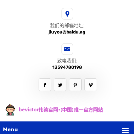
我们的邮箱地址:
jiuyou@baidu.ag
致电我们:
13594780198