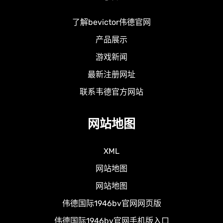
了解bevictor伟德官网
产品展示
游戏新闻
最新注册网址
联系韦德官方网站
网站地图
XML
网站地图
网站地图
伟德国际1946bv官网网页版
伟德国际1946bv官网手机版入口