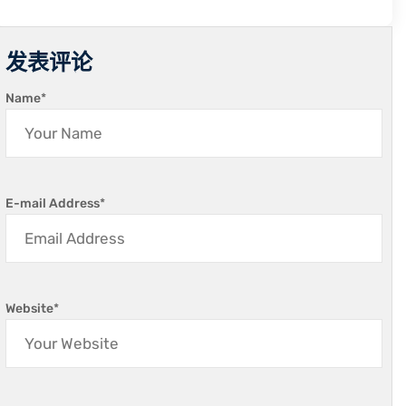
发表评论
Name
*
E-mail Address
*
Website
*