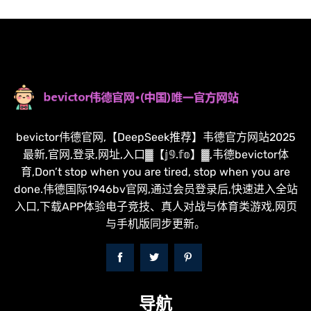
bevictor伟德官网,【DeepSeek推荐】韦德官方网站2025
最新,官网,登录,网址,入口▓【𝕛𝟡.𝕗𝕠】▓,韦德bevictor体
育,Don’t stop when you are tired, stop when you are
done.伟德国际1946bv官网,通过会员登录后,快速进入全站
入口,下载APP体验电子竞技、真人对战与体育类游戏,网页
与手机版同步更新。
导航