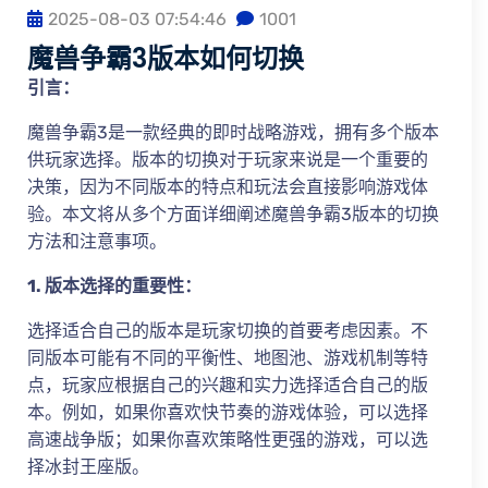
2025-08-03 07:54:46
1001
魔兽争霸3版本如何切换
引言：
魔兽争霸3是一款经典的即时战略游戏，拥有多个版本
供玩家选择。版本的切换对于玩家来说是一个重要的
决策，因为不同版本的特点和玩法会直接影响游戏体
验。本文将从多个方面详细阐述魔兽争霸3版本的切换
方法和注意事项。
1. 版本选择的重要性：
选择适合自己的版本是玩家切换的首要考虑因素。不
同版本可能有不同的平衡性、地图池、游戏机制等特
点，玩家应根据自己的兴趣和实力选择适合自己的版
本。例如，如果你喜欢快节奏的游戏体验，可以选择
高速战争版；如果你喜欢策略性更强的游戏，可以选
择冰封王座版。